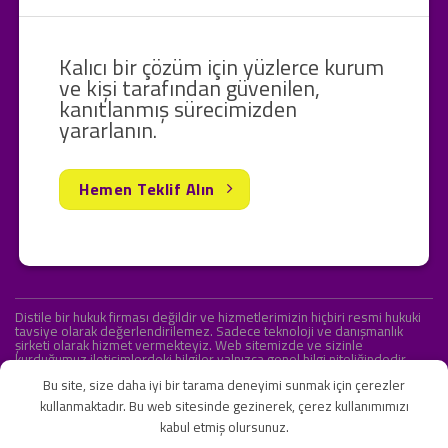
Kalıcı bir çözüm için yüzlerce kurum
ve kişi tarafından güvenilen,
kanıtlanmış sürecimizden
yararlanın.
Hemen Teklif Alın
Distile bir hukuk firması değildir ve hizmetlerimizin hiçbiri resmi hukuki
tavsiye olarak değerlendirilemez. Sadece teknoloji ve danışmanlık
şirketi olarak hizmet vermekteyiz. Web sitemizde ve sizinle
kurduğumuz iletişimlerdeki bilgiler yalnızca genel bilgi niteliğindedir.
Yasal tavsiye olarak değerlendirilmesi amaçlanmamıştır.
Bu site, size daha iyi bir tarama deneyimi sunmak için çerezler
kullanmaktadır. Bu web sitesinde gezinerek, çerez kullanımımızı
kabul etmiş olursunuz.