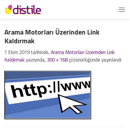
İçeriğe
atla
Arama Motorları Üzerinden Link
Kaldırmak
1 Ekim 2019
tarihinde,
Arama Motorları Üzerinden Link
Kaldırmak
yazısında,
300 × 168
çözünürlüğünde yayınlandı