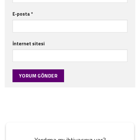
E-posta
*
İnternet sitesi
Yardıma mı ihtiyacınız var?