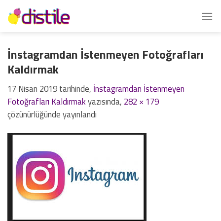
İçeriğe
atla
İnstagramdan İstenmeyen Fotoğrafları
Kaldırmak
17 Nisan 2019
tarihinde,
İnstagramdan İstenmeyen
Fotoğrafları Kaldırmak
yazısında,
282 × 179
çözünürlüğünde yayınlandı