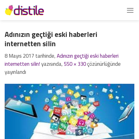
İçeriğe
atla
Adınızın geçtiği eski haberleri
internetten silin
8 Mayıs 2017
tarihinde,
Adınızın geçtiği eski haberleri
internetten silin!
yazısında,
550 × 330
çözünürlüğünde
yayınlandı