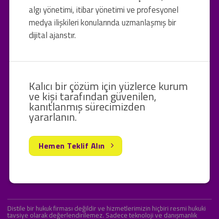
algı yönetimi, itibar yönetimi ve profesyonel
medya ilişkileri konularında uzmanlaşmış bir
dijital ajanstır.
Kalıcı bir çözüm için yüzlerce kurum
ve kişi tarafından güvenilen,
kanıtlanmış sürecimizden
yararlanın.
Hemen Teklif Alın
Distile bir hukuk firması değildir ve hizmetlerimizin hiçbiri resmi hukuki
tavsiye olarak değerlendirilemez. Sadece teknoloji ve danışmanlık