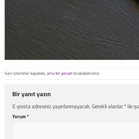
Geri izlemeler kapalıdır, ama
bir yorum
bırakabilirsiniz.
Bir yanıt yazın
E-posta adresiniz yayınlanmayacak.
Gerekli alanlar
*
ile iş
Yorum
*