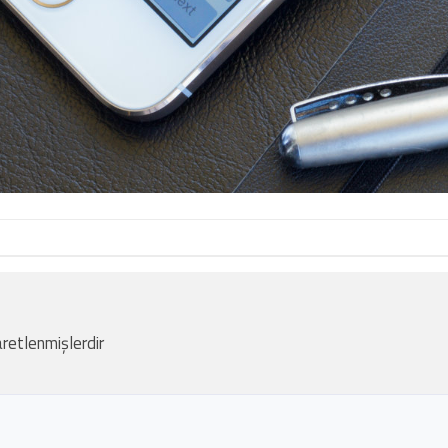
aretlenmişlerdir