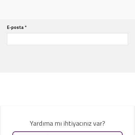
E-posta
*
Yardıma mı ihtiyacınız var?