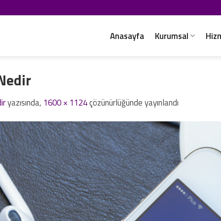
Anasayfa
Kurumsal
Hiz
Nedir
ir
yazısında,
1600 × 1124
çözünürlüğünde yayınlandı