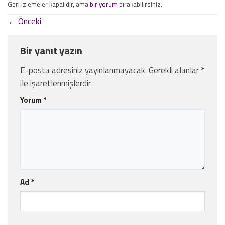
Geri izlemeler kapalıdır, ama
bir yorum
bırakabilirsiniz.
←
Önceki
Bir yanıt yazın
E-posta adresiniz yayınlanmayacak.
Gerekli alanlar
*
ile işaretlenmişlerdir
Yorum
*
Ad
*