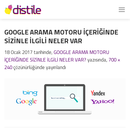
İçeriğe
atla
GOOGLE ARAMA MOTORU İÇERİĞİNDE
SİZİNLE İLGİLİ NELER VAR
18 Ocak 2017
tarihinde,
GOOGLE ARAMA MOTORU
İÇERİĞİNDE SİZİNLE İLGİLİ NELER VAR?
yazısında,
700 ×
240
çözünürlüğünde yayınlandı