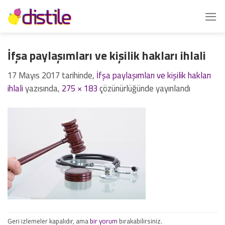
İçeriğe
atla
İfşa paylaşımları ve kişilik hakları ihlali
17 Mayıs 2017
tarihinde,
İfşa paylaşımları ve kişilik hakları
ihlali
yazısında,
275 × 183
çözünürlüğünde yayınlandı
Geri izlemeler kapalıdır, ama
bir yorum
bırakabilirsiniz.