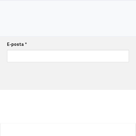
E-posta
*