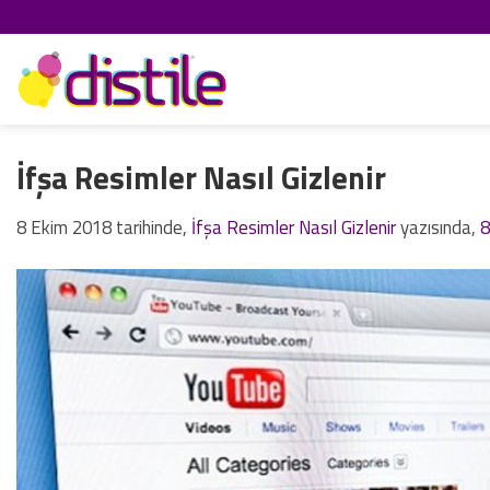
İçeriğe
atla
İfşa Resimler Nasıl Gizlenir
8 Ekim 2018
tarihinde,
İfşa Resimler Nasıl Gizlenir
yazısında,
8