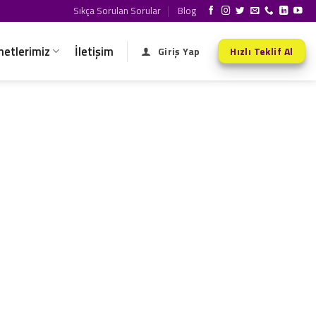
Sıkça Sorulan Sorular
Blog
metlerimiz
İletişim
Giriş Yap
Hızlı Teklif Al