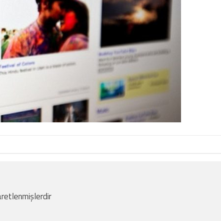
aretlenmişlerdir