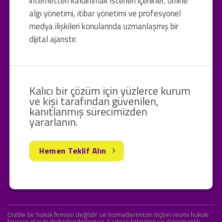
internetten kaldırılmak istenen içerikler, online
algı yönetimi, itibar yönetimi ve profesyonel
medya ilişkileri konularında uzmanlaşmış bir
dijital ajanstır.
Kalıcı bir çözüm için yüzlerce kurum
ve kişi tarafından güvenilen,
kanıtlanmış sürecimizden
yararlanın.
Hemen Teklif Alın
Distile bir hukuk firması değildir ve hizmetlerimizin hiçbiri resmi hukuki
tavsiye olarak değerlendirilemez. Sadece teknoloji ve danışmanlık