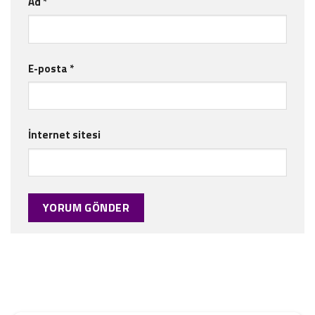
Ad
*
E-posta
*
İnternet sitesi