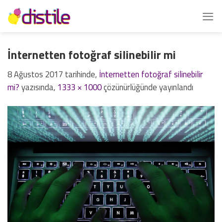
İçeriğe
atla
İnternetten fotoğraf silinebilir mi
8 Ağustos 2017
tarihinde,
İnternetten fotoğraf silinebilir
mi?
yazısında,
1333 × 1000
çözünürlüğünde yayınlandı