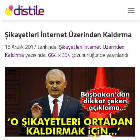
İçeriğe
atla
Şikayetleri İnternet Üzerinden Kaldırma
18 Aralık 2017
tarihinde,
Şikayetleri İnternet Üzerinden
Kaldırma
yazısında,
664 × 354
çözünürlüğünde yayınlandı