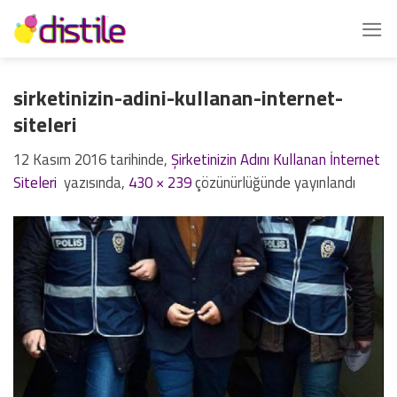
İçeriğe
atla
sirketinizin-adini-kullanan-internet-
siteleri
12 Kasım 2016
tarihinde,
Şirketinizin Adını Kullanan İnternet
Siteleri
yazısında,
430 × 239
çözünürlüğünde yayınlandı