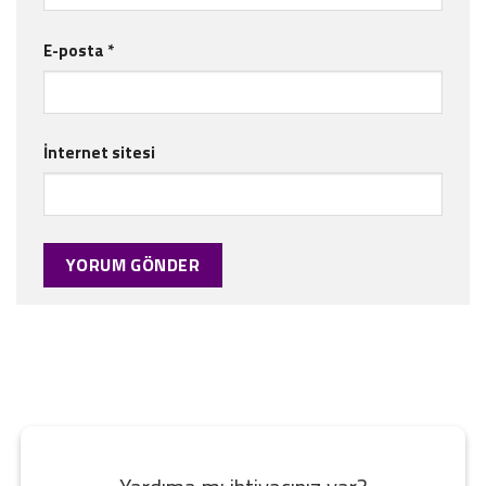
E-posta
*
İnternet sitesi