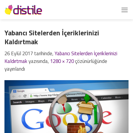
İçeriğe
atla
Yabancı Sitelerden İçeriklerinizi
Kaldırtmak
26 Eylül 2017
tarihinde,
Yabancı Sitelerden İçeriklerinizi
Kaldırtmak
yazısında,
1280 × 720
çözünürlüğünde
yayınlandı