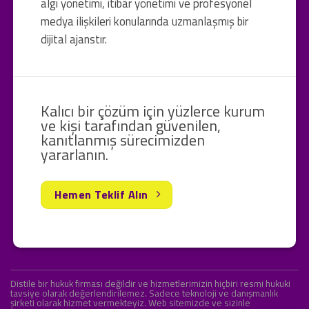
algı yönetimi, itibar yönetimi ve profesyonel
medya ilişkileri konularında uzmanlaşmış bir
dijital ajanstır.
Kalıcı bir çözüm için yüzlerce kurum
ve kişi tarafından güvenilen,
kanıtlanmış sürecimizden
yararlanın.
Hemen Teklif Alın
Distile bir hukuk firması değildir ve hizmetlerimizin hiçbiri resmi hukuki
tavsiye olarak değerlendirilemez. Sadece teknoloji ve danışmanlık
şirketi olarak hizmet vermekteyiz. Web sitemizde ve sizinle