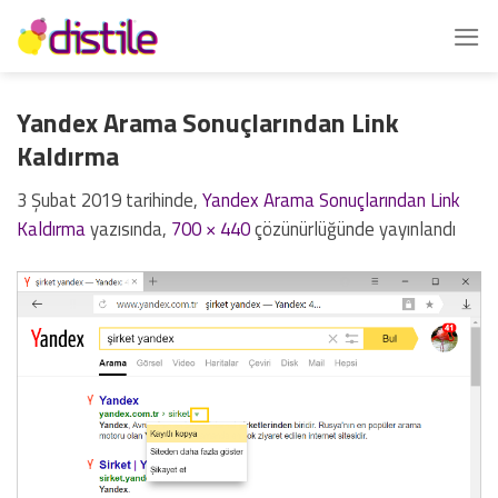
İçeriğe
atla
Yandex Arama Sonuçlarından Link
Kaldırma
3 Şubat 2019
tarihinde,
Yandex Arama Sonuçlarından Link
Kaldırma
yazısında,
700 × 440
çözünürlüğünde yayınlandı