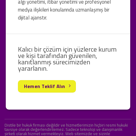
algı yönetimi, itibar yönetimi ve profesyonel
medya ilişkileri konularında uzmanlaşmış bir
dijital ajanstır.
Kalıcı bir çözüm için yüzlerce kurum
ve kişi tarafından güvenilen,
kanıtlanmış sürecimizden
yararlanın.
Hemen Teklif Alın
Distile bir hukuk firması değildir ve hizmetlerimizin hiçbiri resmi hukuki
tavsiye olarak değerlendirilemez. Sadece teknoloji ve danışmanlık
şirketi olarak hizmet vermekteyiz. Web sitemizde ve sizinle