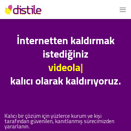
İçeriğe
atla
İnternetten kaldırmak
istediğiniz
videoları
|
kalıcı olarak kaldırıyoruz.
Kalıcı bir çözüm için yüzlerce kurum ve kişi
tarafından güvenilen, kanıtlanmış sürecimizden
yararlanın.