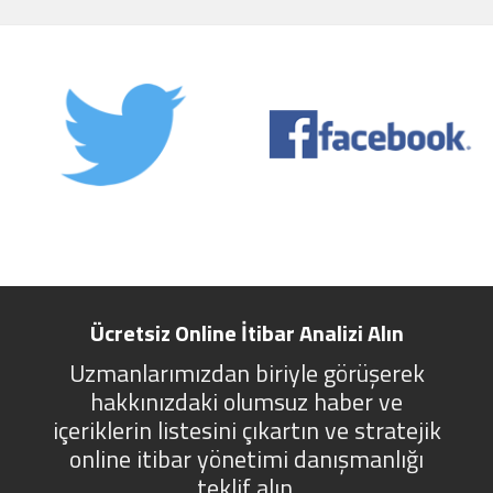
Ücretsiz Online İtibar Analizi Alın
Uzmanlarımızdan biriyle görüşerek
hakkınızdaki olumsuz haber ve
içeriklerin listesini çıkartın ve stratejik
online itibar yönetimi danışmanlığı
teklif alın.