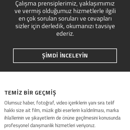
Çalışma prensiplerimiz, yaklaşımımız
ve vermiş olduğumuz hizmetlerle ilgili
en çok sorulan soruları ve cevapları
sizler için derledik, okumanızı tavsiye
ederiz.
ŞİMDİ İNCELEYİN
TEMİZ BİR GEÇMİŞ
Olumsuz haber, fotoğraf, video içeriklerin yanı sıra telif
hakkı size ait film, müzik gibi eserlerin kaldırılması, marka
ihlallerinin ve şikayetlerin de önüne geçilmesini konusunda
profesyonel danışmanlık hizmetleri veriyoruz.