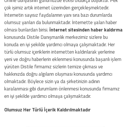
Online dünyasının günümüzde etkisi oldukça büyüktür. Pek
çok işimiz artık internet üzerinden gerçekleşmektedir.
İnternetin sayısız faydalarının yanı sıra bazı durumlarda
olumsuz yanları da bulunmaktadır. İnternette yalan haber
olması bunlardan birisi.
İnternet sitesinden haber kaldırma
konusunda Distile Danışmanlık merkezimiz sizlere bu
konuda en iyi şekilde yardımcı olmaya çalışmaktadır. Her
türlü olumsuz içeriklerin internetten kaldırılarak yerlerine
yeni ve doğru haberlerin eklenmesi konusunda başarılı işlem
yürüten Distile firmamız sizlerin temize çıkması ve
hakkınızda doğru algıların oluşması konusunda yardımcı
olmaktadır. Böylece sizin ya da şirketinizin adının
karalanması gibi durumların önlenmesi konusunda firmamız
en iyi şekilde yardımcı olmaya çalışmaktadır.
Olumsuz Her Türlü İçerik Kaldırılmaktadır