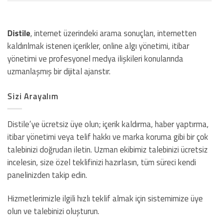
Distile
, internet üzerindeki arama sonuçları, internetten
kaldırılmak istenen içerikler, online algı yönetimi, itibar
yönetimi ve profesyonel medya ilişkileri konularında
uzmanlaşmış bir dijital ajanstır.
Sizi Arayalım
Distile’ye ücretsiz üye olun; içerik kaldırma, haber yaptırma,
itibar yönetimi veya telif hakkı ve marka koruma gibi bir çok
talebinizi doğrudan iletin. Uzman ekibimiz talebinizi ücretsiz
incelesin, size özel teklifinizi hazırlasın, tüm süreci kendi
panelinizden takip edin.
Hizmetlerimizle ilgili hızlı teklif almak için sistemimize üye
olun ve talebinizi oluşturun.