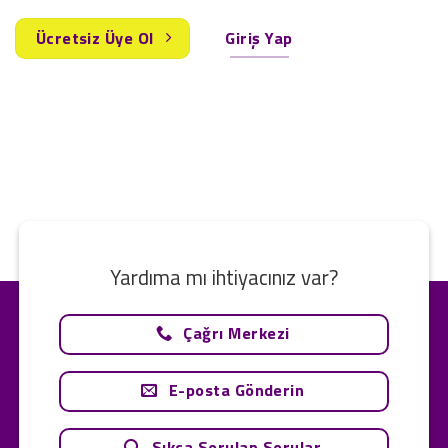
Ücretsiz Üye Ol
Giriş Yap
Yardıma mı ihtiyacınız var?
Çağrı Merkezi
E-posta Gönderin
Sıkça Sorulan Sorular