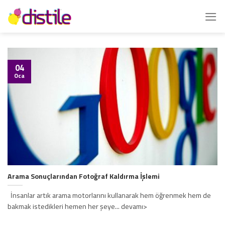
İçeriğe
atla
04
Oca
Arama Sonuçlarından Fotoğraf Kaldırma İşlemi
İnsanlar artık arama motorlarını kullanarak hem öğrenmek hem de
bakmak istedikleri hemen her şeye... devamı>