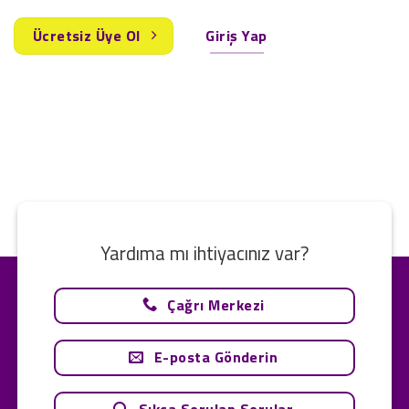
Ücretsiz Üye Ol
Giriş Yap
Yardıma mı ihtiyacınız var?
Çağrı Merkezi
E-posta Gönderin
Sıkça Sorulan Sorular