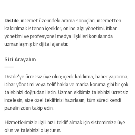
Distile
, internet üzerindeki arama sonuçları, internetten
kaldırılmak istenen içerikler, online algı yönetimi, itibar
yönetimi ve profesyonel medya ilişkileri konularında
uzmanlaşmış bir dijital ajanstır.
Sizi Arayalım
Distile’ye ücretsiz üye olun; içerik kaldırma, haber yaptırma,
itibar yönetimi veya telif hakkı ve marka koruma gibi bir çok
talebinizi doğrudan iletin. Uzman ekibimiz talebinizi ücretsiz
incelesin, size özel teklifinizi hazırlasın, tüm süreci kendi
panelinizden takip edin.
Hizmetlerimizle ilgili hızlı teklif almak için sistemimize üye
olun ve talebinizi oluşturun.