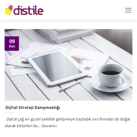
İçeriğe
atla
09
Kas
Dijital Strateji Danışmanlığı
Dijital çağ en güzel şekilde gelişmeye başladık sıra firmalar da doğal
olarak birbirleri ile... devamı>