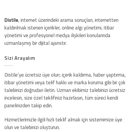
Distile
, internet üzerindeki arama sonuçları, internetten
kaldırılmak istenen içerikler, online algı yönetimi, itibar
yönetimi ve profesyonel medya ilişkileri konularında
uzmanlaşmış bir dijital ajanstır.
Sizi Arayalım
Distile’ye ücretsiz üye olun; içerik kaldırma, haber yaptırma,
itibar yönetimi veya telif hakkı ve marka koruma gibi bir çok
talebinizi doğrudan iletin. Uzman ekibimiz talebinizi ücretsiz
incelesin, size özel teklifinizi hazırlasın, tüm süreci kendi
panelinizden takip edin.
Hizmetlerimizle ilgili hızlı teklif almak için sistemimize üye
olun ve talebinizi oluşturun.