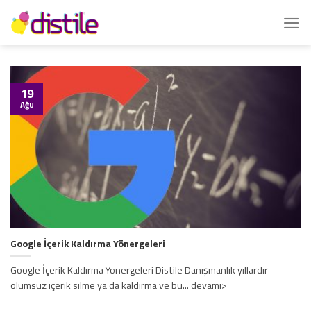
İçeriğe
atla
19
Ağu
Google İçerik Kaldırma Yönergeleri
Google İçerik Kaldırma Yönergeleri Distile Danışmanlık yıllardır
olumsuz içerik silme ya da kaldırma ve bu... devamı>