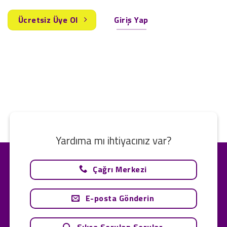
Ücretsiz Üye Ol
Giriş Yap
Yardıma mı ihtiyacınız var?
Çağrı Merkezi
E-posta Gönderin
Sıkça Sorulan Sorular