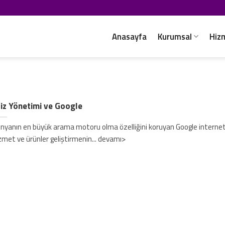
Anasayfa
Kurumsal
Hiz
iz Yönetimi ve Google
nyanın en büyük arama motoru olma özelliğini koruyan Google internet
zmet ve ürünler geliştirmenin... devamı>