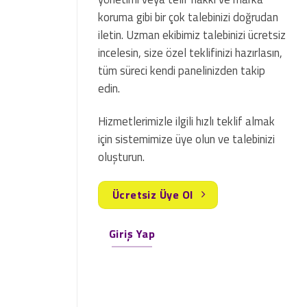
koruma gibi bir çok talebinizi doğrudan
iletin. Uzman ekibimiz talebinizi ücretsiz
incelesin, size özel teklifinizi hazırlasın,
tüm süreci kendi panelinizden takip
edin.
Hizmetlerimizle ilgili hızlı teklif almak
için sistemimize üye olun ve talebinizi
oluşturun.
Ücretsiz Üye Ol
Giriş Yap