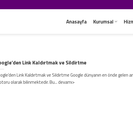
Anasayfa
Kurumsal
Hiz
ogle’den Link Kaldırtmak ve Sildirtme
ogle’den Link Kaldırtmak ve Sildirtme Google dünyanın en önde gelen 
toru olarak bilinmektedir. Bu... devamı>