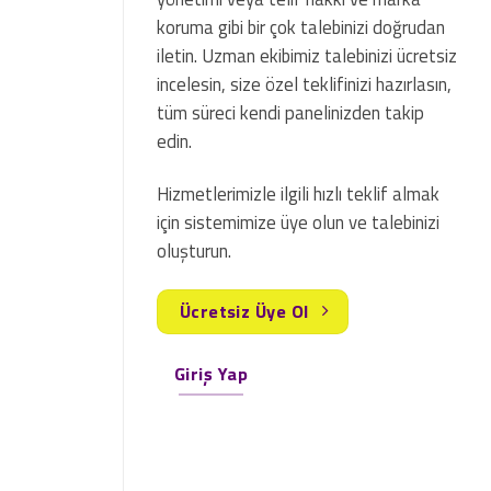
koruma gibi bir çok talebinizi doğrudan
iletin. Uzman ekibimiz talebinizi ücretsiz
incelesin, size özel teklifinizi hazırlasın,
tüm süreci kendi panelinizden takip
edin.
Hizmetlerimizle ilgili hızlı teklif almak
için sistemimize üye olun ve talebinizi
oluşturun.
Ücretsiz Üye Ol
Giriş Yap