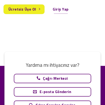
Ücretsiz Üye Ol
Giriş Yap
Yardıma mı ihtiyacınız var?
Çağrı Merkezi
E-posta Gönderin
Sıkça Sorulan Sorular