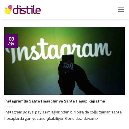
İçeriğe
atla
08
Ağu
İnstagramda Sahte Hesaplar ve Sahte Hesap Kapatma
İnstagram sosyal paylaşım ağlarından biri olsa da çoğu zaman sahte
hesaplarda gün yüzüne çıkabiliyor. Genelde... devamı>