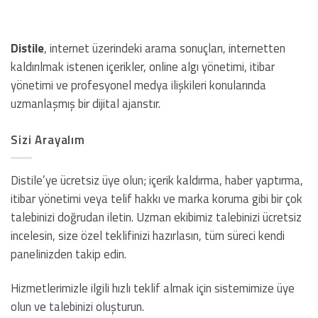
Distile
, internet üzerindeki arama sonuçları, internetten
kaldırılmak istenen içerikler, online algı yönetimi, itibar
yönetimi ve profesyonel medya ilişkileri konularında
uzmanlaşmış bir dijital ajanstır.
Sizi Arayalım
Distile’ye ücretsiz üye olun; içerik kaldırma, haber yaptırma,
itibar yönetimi veya telif hakkı ve marka koruma gibi bir çok
talebinizi doğrudan iletin. Uzman ekibimiz talebinizi ücretsiz
incelesin, size özel teklifinizi hazırlasın, tüm süreci kendi
panelinizden takip edin.
Hizmetlerimizle ilgili hızlı teklif almak için sistemimize üye
olun ve talebinizi oluşturun.