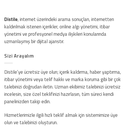
Distile
, internet üzerindeki arama sonuçları, internetten
kaldırılmak istenen içerikler, online algı yönetimi, itibar
yönetimi ve profesyonel medya ilişkileri konularında
uzmanlaşmış bir dijital ajanstır.
Sizi Arayalım
Distile’ye ücretsiz üye olun; içerik kaldırma, haber yaptırma,
itibar yönetimi veya telif hakkı ve marka koruma gibi bir çok
talebinizi doğrudan iletin. Uzman ekibimiz talebinizi ücretsiz
incelesin, size özel teklifinizi hazırlasın, tüm süreci kendi
panelinizden takip edin.
Hizmetlerimizle ilgili hızlı teklif almak için sistemimize üye
olun ve talebinizi oluşturun.