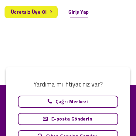
Ücretsiz Üye Ol
Giriş Yap
Yardıma mı ihtiyacınız var?
Çağrı Merkezi
E-posta Gönderin
Sıkça Sorulan Sorular