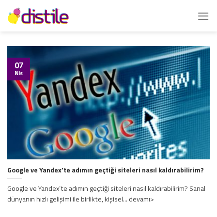
İçeriğe
atla
07
Nis
Google ve Yandex’te adımın geçtiği siteleri nasıl kaldırabilirim?
Google ve Yandex’te adımın geçtiği siteleri nasıl kaldırabilirim? Sanal
dünyanın hızlı gelişimi ile birlikte, kişisel... devamı>