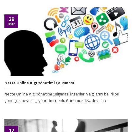
28
Mar
Nette Online Algı Yönetimi Çalışması
Nette Online Algı Yönetimi Çalışması İnsanların algılarını belirli bir
yöne çekmeye algı yönetimi denir. Günümüzde... devamı>
12