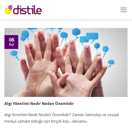
İçeriğe
atla
06
Eyl
Algı Yönetimi Nedir Neden Önemlidir
Algı Yönetimi Nedir Neden Önemlidir? Zaman teknoloji ve sosyal
medya zamanı olduğu için birçok kişi... devamı>