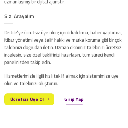
uzmanlaşmış bir dijital ajanstır.
Sizi Arayalım
Distile’ye ücretsiz üye olun; içerik kaldırma, haber yaptırma,
itibar yönetimi veya telif hakkı ve marka koruma gibi bir çok
talebinizi doğrudan iletin. Uzman ekibimiz talebinizi ücretsiz
incelesin, size özel teklifinizi hazırlasın, tüm süreci kendi
panelinizden takip edin.
Hizmetlerimizle ilgili hızlı teklif almak için sistemimize üye
olun ve talebinizi oluşturun.
Ücretsiz Üye Ol
Giriş Yap