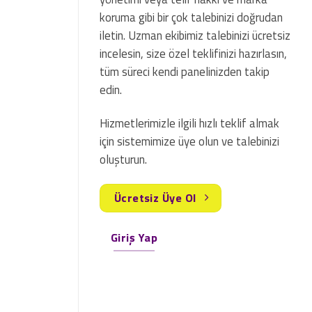
koruma gibi bir çok talebinizi doğrudan
iletin. Uzman ekibimiz talebinizi ücretsiz
incelesin, size özel teklifinizi hazırlasın,
tüm süreci kendi panelinizden takip
edin.
Hizmetlerimizle ilgili hızlı teklif almak
için sistemimize üye olun ve talebinizi
oluşturun.
Ücretsiz Üye Ol
Giriş Yap