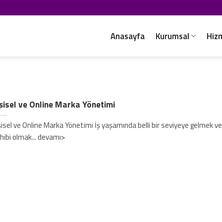
Anasayfa
Kurumsal
Hiz
şisel ve Online Marka Yönetimi
şisel ve Online Marka Yönetimi İş yaşamında belli bir seviyeye gelmek v
hibi olmak... devamı>