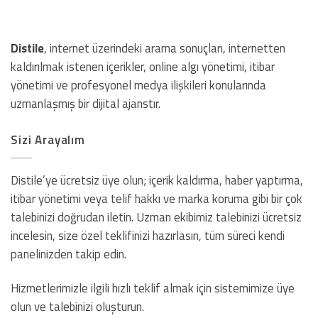
Distile
, internet üzerindeki arama sonuçları, internetten
kaldırılmak istenen içerikler, online algı yönetimi, itibar
yönetimi ve profesyonel medya ilişkileri konularında
uzmanlaşmış bir dijital ajanstır.
Sizi Arayalım
Distile’ye ücretsiz üye olun; içerik kaldırma, haber yaptırma,
itibar yönetimi veya telif hakkı ve marka koruma gibi bir çok
talebinizi doğrudan iletin. Uzman ekibimiz talebinizi ücretsiz
incelesin, size özel teklifinizi hazırlasın, tüm süreci kendi
panelinizden takip edin.
Hizmetlerimizle ilgili hızlı teklif almak için sistemimize üye
olun ve talebinizi oluşturun.