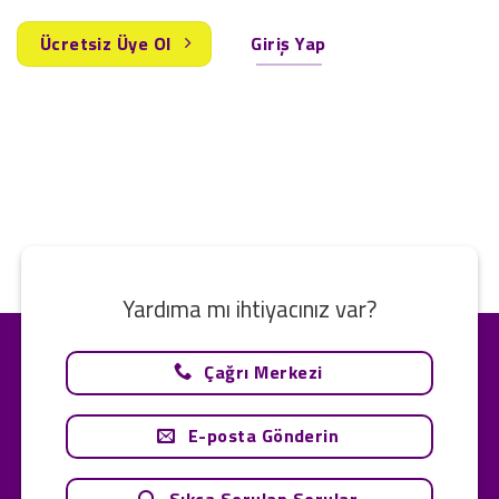
Ücretsiz Üye Ol
Giriş Yap
Yardıma mı ihtiyacınız var?
Çağrı Merkezi
E-posta Gönderin
Sıkça Sorulan Sorular