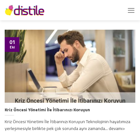
İçeriğe
atla
01
Eki
Kriz Öncesi Yönetimi İle İtibarınızı Koruyun
Kriz Öncesi Yönetimi İle İtibarınızı Koruyun Teknolojinin hayatımıza
yerleşmesiyle birlikte pek çok sorunda aynı zamanda... devamı>