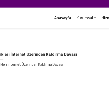
Anasayfa
Kurumsal
Hiz
nkleri İnternet Üzerinden Kaldırma Davası
nkleri İnternet Üzerinden Kaldırma Davası