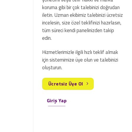
koruma gibi bir çok talebinizi doğrudan
iletin. Uzman ekibimiz talebinizi ücretsiz
incelesin, size özel teklifinizi hazırlasın,
tüm süreci kendi panelinizden takip
edin.
Hizmetlerimizle ilgili hızlı teklif almak
için sistemimize üye olun ve talebinizi
oluşturun.
Ücretsiz Üye Ol
Giriş Yap