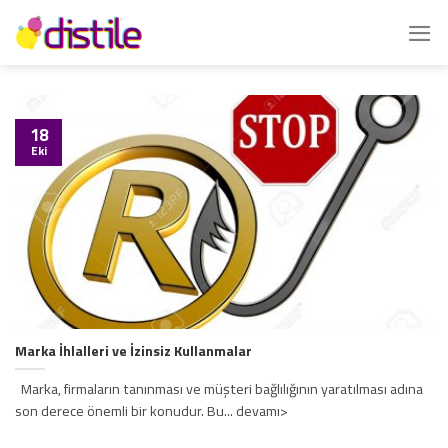
İçeriğe
atla
18
Eki
Marka İhlalleri ve İzinsiz Kullanmalar
Marka, firmaların tanınması ve müşteri bağlılığının yaratılması adına
son derece önemli bir konudur. Bu... devamı>