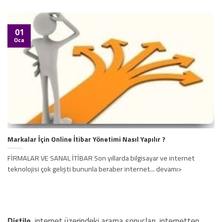
01
Oca
Markalar İçin Online İtibar Yönetimi Nasıl Yapılır ?
FİRMALAR VE SANAL İTİBAR Son yıllarda bilgisayar ve internet
teknolojisi çok gelişti bununla beraber internet... devamı>
Distile
, internet üzerindeki arama sonuçları, internetten