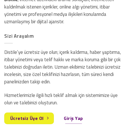
kaldırılmak istenen içerikler, online algı yönetimi, itibar
yönetimi ve profesyonel medya ilişkileri konularında
uzmanlaşmış bir dijital ajanstır.
Sizi Arayalım
Distile’ye ücretsiz üye olun; içerik kaldırma, haber yaptırma,
itibar yönetimi veya telif hakkı ve marka koruma gibi bir çok
talebinizi doğrudan iletin. Uzman ekibimiz talebinizi ücretsiz
incelesin, size özel teklifinizi hazırlasın, tüm süreci kendi
panelinizden takip edin.
Hizmetlerimizle ilgili hızlı teklif almak için sistemimize üye
olun ve talebinizi oluşturun.
Ücretsiz Üye Ol
Giriş Yap