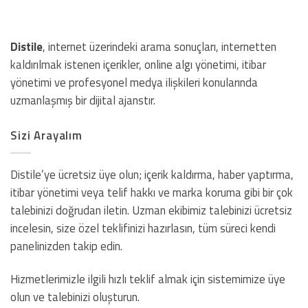
Distile
, internet üzerindeki arama sonuçları, internetten
kaldırılmak istenen içerikler, online algı yönetimi, itibar
yönetimi ve profesyonel medya ilişkileri konularında
uzmanlaşmış bir dijital ajanstır.
Sizi Arayalım
Distile’ye ücretsiz üye olun; içerik kaldırma, haber yaptırma,
itibar yönetimi veya telif hakkı ve marka koruma gibi bir çok
talebinizi doğrudan iletin. Uzman ekibimiz talebinizi ücretsiz
incelesin, size özel teklifinizi hazırlasın, tüm süreci kendi
panelinizden takip edin.
Hizmetlerimizle ilgili hızlı teklif almak için sistemimize üye
olun ve talebinizi oluşturun.