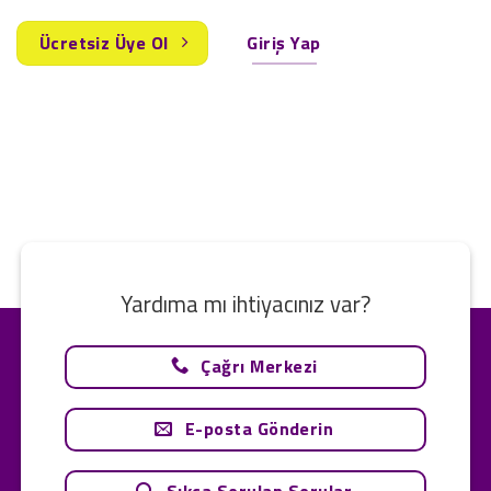
Ücretsiz Üye Ol
Giriş Yap
Yardıma mı ihtiyacınız var?
Çağrı Merkezi
E-posta Gönderin
Sıkça Sorulan Sorular