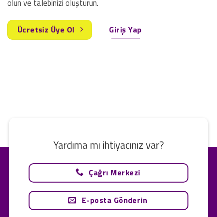
olun ve talebinizi oluşturun.
Ücretsiz Üye Ol
Giriş Yap
Yardıma mı ihtiyacınız var?
Çağrı Merkezi
E-posta Gönderin