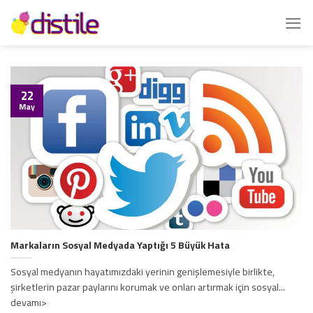
İçeriğe
atla
22
May
Markaların Sosyal Medyada Yaptığı 5 Büyük Hata
Sosyal medyanın hayatımızdaki yerinin genişlemesiyle birlikte,
şirketlerin pazar paylarını korumak ve onları artırmak için sosyal...
devamı>