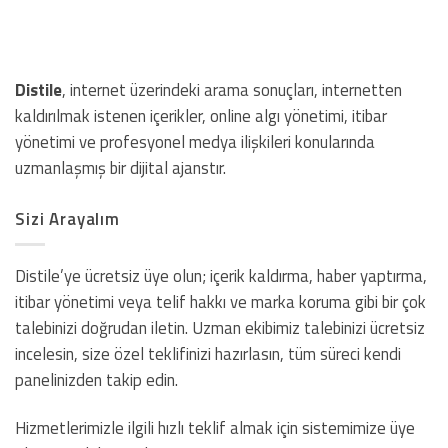
Distile
, internet üzerindeki arama sonuçları, internetten
kaldırılmak istenen içerikler, online algı yönetimi, itibar
yönetimi ve profesyonel medya ilişkileri konularında
uzmanlaşmış bir dijital ajanstır.
Sizi Arayalım
Distile’ye ücretsiz üye olun; içerik kaldırma, haber yaptırma,
itibar yönetimi veya telif hakkı ve marka koruma gibi bir çok
talebinizi doğrudan iletin. Uzman ekibimiz talebinizi ücretsiz
incelesin, size özel teklifinizi hazırlasın, tüm süreci kendi
panelinizden takip edin.
Hizmetlerimizle ilgili hızlı teklif almak için sistemimize üye