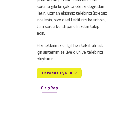
koruma gibi bir çok talebinizi doğrudan
iletin. Uzman ekibimiz talebinizi ücretsiz
incelesin, size özel teklifinizi hazırlasın,
tüm süreci kendi panelinizden takip
edin.
Hizmetlerimizle ilgili hızlı teklif almak
için sistemimize üye olun ve talebinizi
oluşturun.
Ücretsiz Üye Ol
Giriş Yap