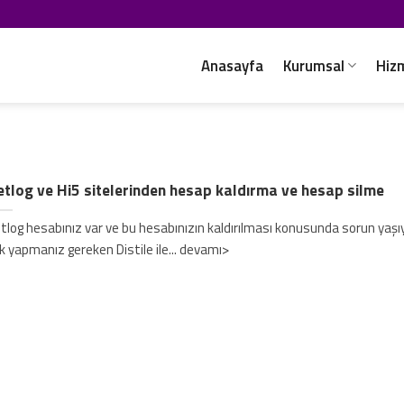
Anasayfa
Kurumsal
Hiz
tlog ve Hi5 sitelerinden hesap kaldırma ve hesap silme
tlog hesabınız var ve bu hesabınızın kaldırılması konusunda sorun yaşı
k yapmanız gereken Distile ile... devamı>