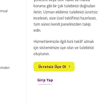
koruma gibi bir çok talebinizi doğrudan
rumsal
iletin. Uzman ekibimiz talebinizi ücretsiz
incelesin, size özel teklifinizi hazırlasın,
tüm süreci kendi panelinizden takip
edin.
Hizmetlerimizle ilgili hızlı teklif almak
için sistemimize üye olun ve talebinizi
oluşturun.
Ücretsiz Üye Ol
rinden
Giriş Yap