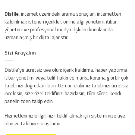
Distile
, internet üzerindeki arama sonuçları, internetten
kaldırılmak istenen içerikler, online algı yönetimi, itibar
yönetimi ve profesyonel medya ilişkileri konularında
uzmanlaşmış bir dijital ajanstır.
Sizi Arayalım
Distile’ye ücretsiz üye olun; içerik kaldırma, haber yaptırma,
itibar yönetimi veya telif hakkı ve marka koruma gibi bir çok
talebinizi doğrudan iletin. Uzman ekibimiz talebinizi ücretsiz
incelesin, size özel teklifinizi hazırlasın, tüm süreci kendi
panelinizden takip edin.
Hizmetlerimizle ilgili hızlı teklif almak için sistemimize üye
olun ve talebinizi oluşturun.