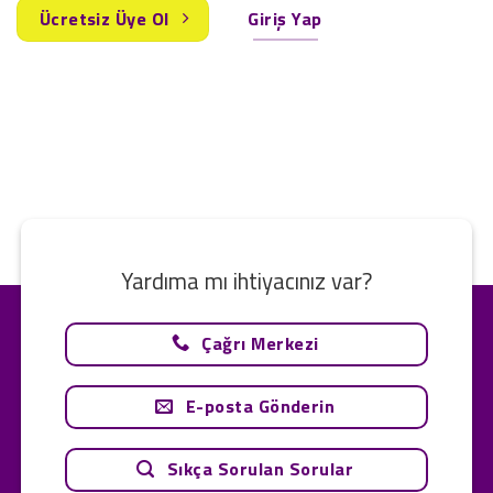
Ücretsiz Üye Ol
Giriş Yap
Yardıma mı ihtiyacınız var?
Çağrı Merkezi
E-posta Gönderin
Sıkça Sorulan Sorular