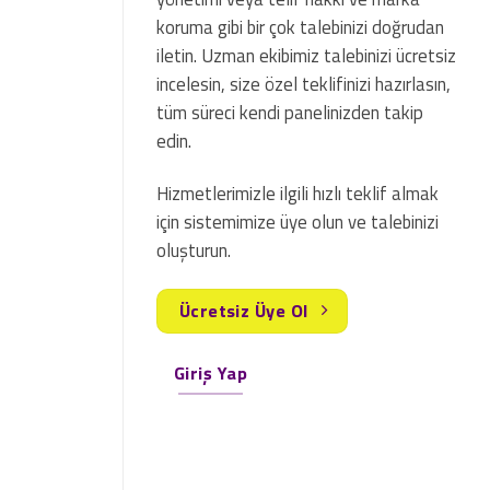
koruma gibi bir çok talebinizi doğrudan
iletin. Uzman ekibimiz talebinizi ücretsiz
incelesin, size özel teklifinizi hazırlasın,
tüm süreci kendi panelinizden takip
edin.
Hizmetlerimizle ilgili hızlı teklif almak
için sistemimize üye olun ve talebinizi
oluşturun.
Ücretsiz Üye Ol
Giriş Yap