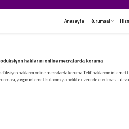
Anasayfa
Kurumsal
Hiz
odüksiyon haklarını online mecralarda koruma
odüksiyon haklarını online mecralarda koruma Telif haklarının internet
runması, yaygın internet kullanımıyla birlikte üzerinde durulması... dev