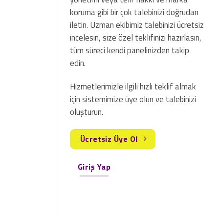
koruma gibi bir çok talebinizi doğrudan
iletin. Uzman ekibimiz talebinizi ücretsiz
incelesin, size özel teklifinizi hazırlasın,
tüm süreci kendi panelinizden takip
edin.
Hizmetlerimizle ilgili hızlı teklif almak
için sistemimize üye olun ve talebinizi
oluşturun.
Ücretsiz Üye Ol
Giriş Yap