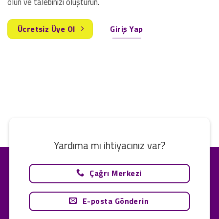
olun ve talebinizi oluşturun.
Ücretsiz Üye Ol
Giriş Yap
Yardıma mı ihtiyacınız var?
Çağrı Merkezi
E-posta Gönderin