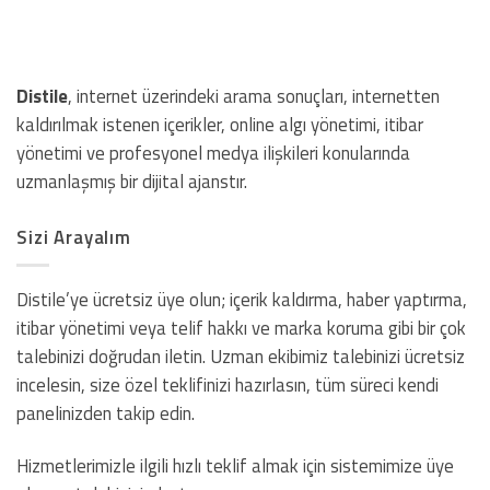
Distile
, internet üzerindeki arama sonuçları, internetten
kaldırılmak istenen içerikler, online algı yönetimi, itibar
yönetimi ve profesyonel medya ilişkileri konularında
uzmanlaşmış bir dijital ajanstır.
Sizi Arayalım
Distile’ye ücretsiz üye olun; içerik kaldırma, haber yaptırma,
itibar yönetimi veya telif hakkı ve marka koruma gibi bir çok
talebinizi doğrudan iletin. Uzman ekibimiz talebinizi ücretsiz
incelesin, size özel teklifinizi hazırlasın, tüm süreci kendi
panelinizden takip edin.
Hizmetlerimizle ilgili hızlı teklif almak için sistemimize üye