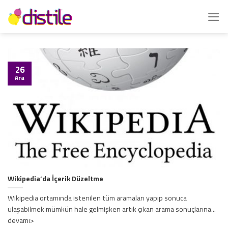
İçeriğe
atla
26
Ara
Wikipedia’da İçerik Düzeltme
Wikipedia ortamında istenilen tüm aramaları yapıp sonuca
ulaşabilmek mümkün hale gelmişken artık çıkan arama sonuçlarına...
devamı>