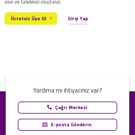
olun ve talebinizi oluşturun.
Ücretsiz Üye Ol
Giriş Yap
Yardıma mı ihtiyacınız var?
Çağrı Merkezi
E-posta Gönderin