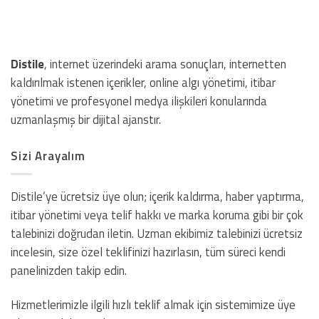
Distile
, internet üzerindeki arama sonuçları, internetten
kaldırılmak istenen içerikler, online algı yönetimi, itibar
yönetimi ve profesyonel medya ilişkileri konularında
uzmanlaşmış bir dijital ajanstır.
Sizi Arayalım
Distile’ye ücretsiz üye olun; içerik kaldırma, haber yaptırma,
itibar yönetimi veya telif hakkı ve marka koruma gibi bir çok
talebinizi doğrudan iletin. Uzman ekibimiz talebinizi ücretsiz
incelesin, size özel teklifinizi hazırlasın, tüm süreci kendi
panelinizden takip edin.
Hizmetlerimizle ilgili hızlı teklif almak için sistemimize üye