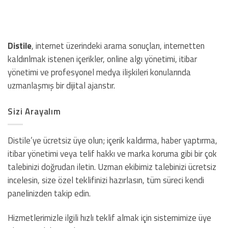
Distile
, internet üzerindeki arama sonuçları, internetten
kaldırılmak istenen içerikler, online algı yönetimi, itibar
yönetimi ve profesyonel medya ilişkileri konularında
uzmanlaşmış bir dijital ajanstır.
Sizi Arayalım
Distile’ye ücretsiz üye olun; içerik kaldırma, haber yaptırma,
itibar yönetimi veya telif hakkı ve marka koruma gibi bir çok
talebinizi doğrudan iletin. Uzman ekibimiz talebinizi ücretsiz
incelesin, size özel teklifinizi hazırlasın, tüm süreci kendi
panelinizden takip edin.
Hizmetlerimizle ilgili hızlı teklif almak için sistemimize üye