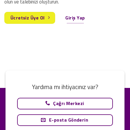
olun ve talebinizi oluşturun.
Ücretsiz Üye Ol
Giriş Yap
Yardıma mı ihtiyacınız var?
Çağrı Merkezi
E-posta Gönderin