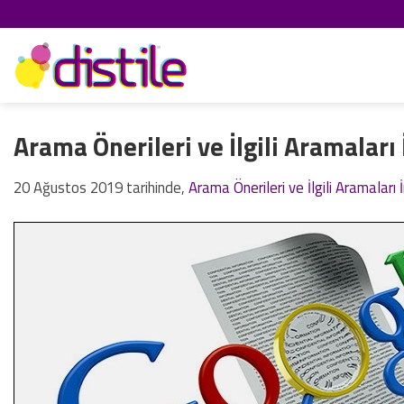
İçeriğe
atla
Arama Önerileri ve İlgili Aramalar
20 Ağustos 2019
tarihinde,
Arama Önerileri ve İlgili Aramaları