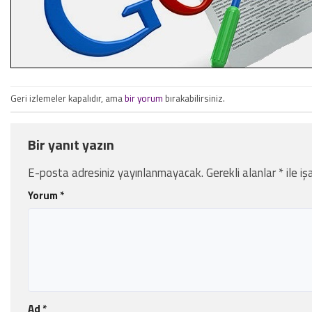
Geri izlemeler kapalıdır, ama
bir yorum
bırakabilirsiniz.
Bir yanıt yazın
E-posta adresiniz yayınlanmayacak.
Gerekli alanlar
*
ile iş
Yorum
*
Ad
*