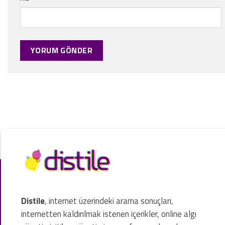
Distile
, internet üzerindeki arama sonuçları,
internetten kaldırılmak istenen içerikler, online algı