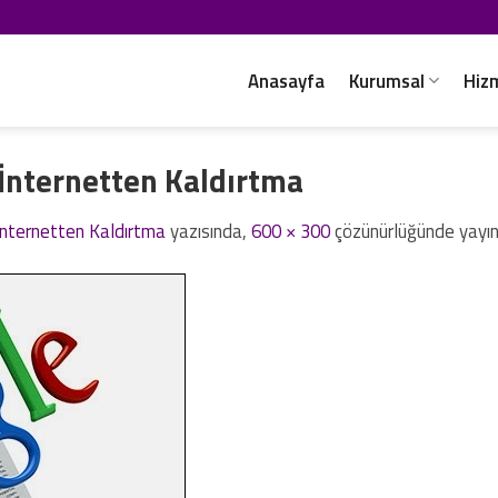
Anasayfa
Kurumsal
Hiz
ı İnternetten Kaldırtma
 İnternetten Kaldırtma
yazısında,
600 × 300
çözünürlüğünde yayın