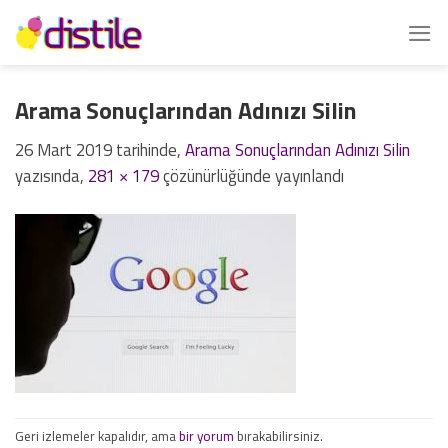
İçeriğe
atla
Arama Sonuçlarından Adınızı Silin
26 Mart 2019
tarihinde,
Arama Sonuçlarından Adınızı Silin
yazısında,
281 × 179
çözünürlüğünde yayınlandı
Geri izlemeler kapalıdır, ama
bir yorum
bırakabilirsiniz.