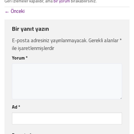
Geri izlemeler kapalıdır, ama
bir yorum
bırakabilirsiniz.
←
Önceki
Bir yanıt yazın
E-posta adresiniz yayınlanmayacak.
Gerekli alanlar
*
ile işaretlenmişlerdir
Yorum
*
Ad
*