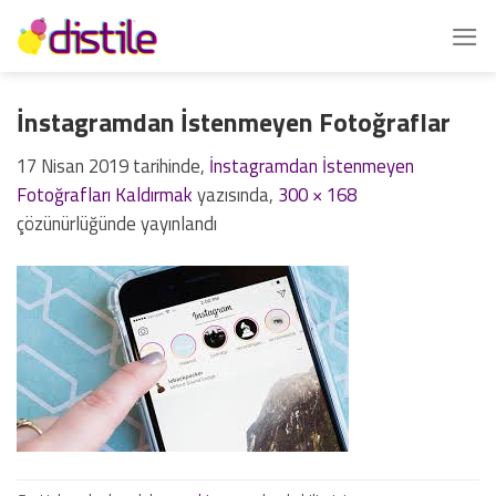
İçeriğe
atla
İnstagramdan İstenmeyen Fotoğraflar
17 Nisan 2019
tarihinde,
İnstagramdan İstenmeyen
Fotoğrafları Kaldırmak
yazısında,
300 × 168
çözünürlüğünde yayınlandı