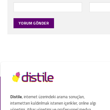
Distile
, internet üzerindeki arama sonuçları,
internetten kaldırılmak istenen içerikler, online algı
yönetimi, itibar yönetimi ve profesyonel medya