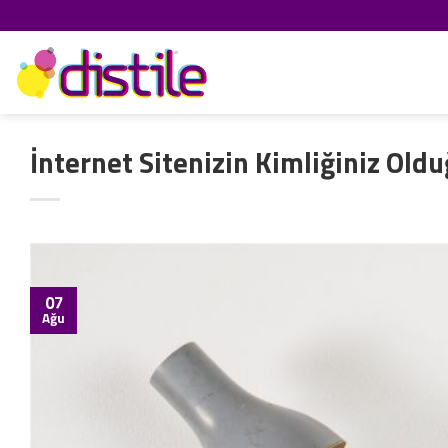
İçeriğe
atla
İnternet Sitenizin Kimliğiniz Ol
07
Ağu