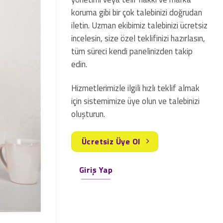
koruma gibi bir çok talebinizi doğrudan
iletin. Uzman ekibimiz talebinizi ücretsiz
incelesin, size özel teklifinizi hazırlasın,
tüm süreci kendi panelinizden takip
edin.
Hizmetlerimizle ilgili hızlı teklif almak
için sistemimize üye olun ve talebinizi
oluşturun.
Ücretsiz Üye Ol
Giriş Yap