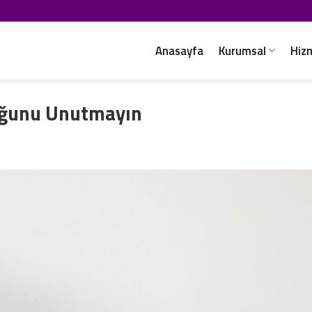
Anasayfa
Kurumsal
Hiz
duğunu Unutmayın