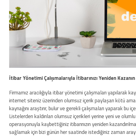
İtibar Yönetimi Çalışmalarıyla İtibarınızı Yeniden Kazanın
Firmamız aracılığıyla itibar yönetimi çalışmaları yapılarak ka
internet siteniz üzerinden olumsuz içerik paylaşan kötü amaçl
kaynağını araştırır, bulur ve gerekli çalışmaları yaparak bu iç
Listelerden kaldırılan olumsuz içerikleri yerine yeni ve oluml
operasyonuyla kaybettiğiniz itibarınızın yeniden kazandırılm
sağlamak için bizi günün her saatinde istediğiniz zaman arayab