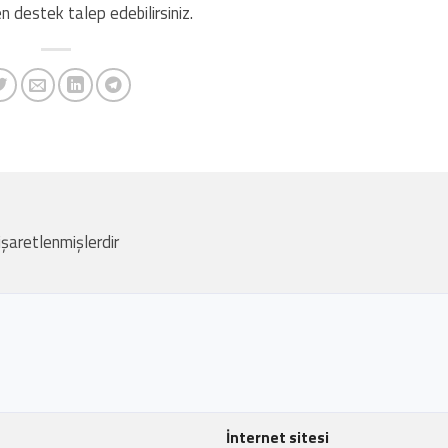
n destek talep edebilirsiniz.
 işaretlenmişlerdir
İnternet sitesi