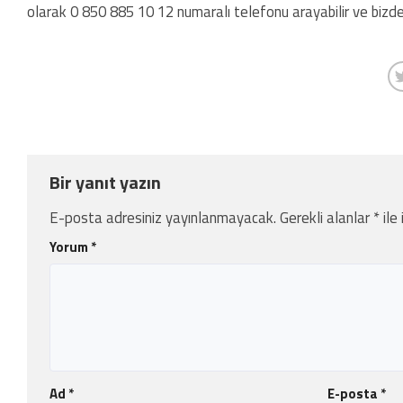
olarak 0 850 885 10 12 numaralı telefonu arayabilir ve bizde
Bir yanıt yazın
E-posta adresiniz yayınlanmayacak.
Gerekli alanlar
*
ile
Yorum
*
Ad
*
E-posta
*