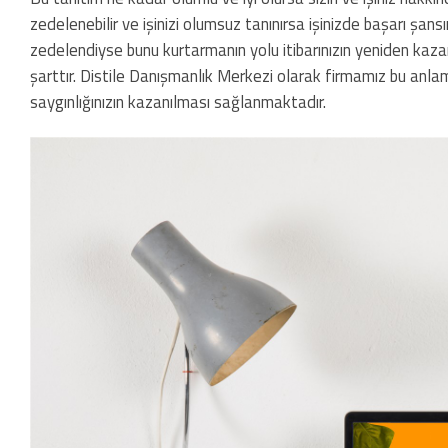
zedelenebilir ve işinizi olumsuz tanınırsa işinizde başarı şansı
zedelendiyse bunu kurtarmanın yolu itibarınızın yeniden kazand
şarttır. Distile Danışmanlık Merkezi olarak firmamız bu anlam
saygınlığınızın kazanılması sağlanmaktadır.