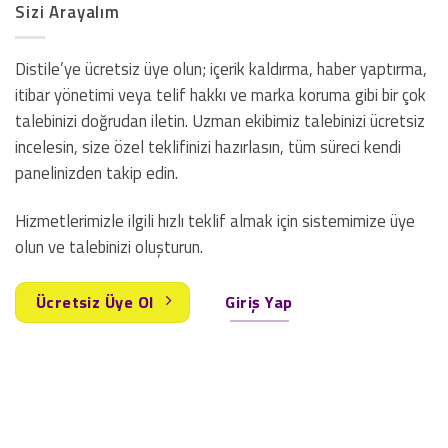
Sizi Arayalım
Distile’ye ücretsiz üye olun; içerik kaldırma, haber yaptırma,
itibar yönetimi veya telif hakkı ve marka koruma gibi bir çok
talebinizi doğrudan iletin. Uzman ekibimiz talebinizi ücretsiz
incelesin, size özel teklifinizi hazırlasın, tüm süreci kendi
panelinizden takip edin.
Hizmetlerimizle ilgili hızlı teklif almak için sistemimize üye
olun ve talebinizi oluşturun.
Ücretsiz Üye Ol
Giriş Yap