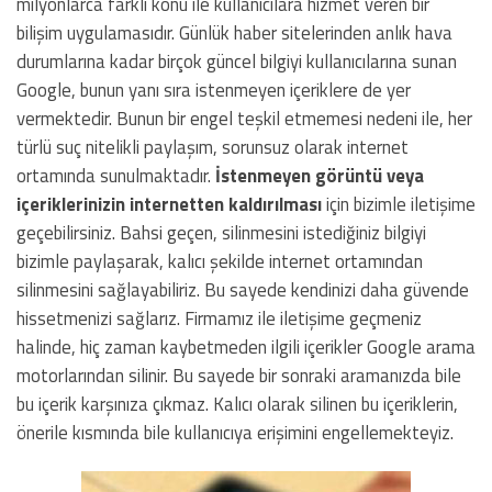
milyonlarca farklı konu ile kullanıcılara hizmet veren bir
bilişim uygulamasıdır. Günlük haber sitelerinden anlık hava
durumlarına kadar birçok güncel bilgiyi kullanıcılarına sunan
Google, bunun yanı sıra istenmeyen içeriklere de yer
vermektedir. Bunun bir engel teşkil etmemesi nedeni ile, her
türlü suç nitelikli paylaşım, sorunsuz olarak internet
ortamında sunulmaktadır.
İstenmeyen görüntü veya
içeriklerinizin internetten kaldırılması
için bizimle iletişime
geçebilirsiniz. Bahsi geçen, silinmesini istediğiniz bilgiyi
bizimle paylaşarak, kalıcı şekilde internet ortamından
silinmesini sağlayabiliriz. Bu sayede kendinizi daha güvende
hissetmenizi sağlarız. Firmamız ile iletişime geçmeniz
halinde, hiç zaman kaybetmeden ilgili içerikler Google arama
motorlarından silinir. Bu sayede bir sonraki aramanızda bile
bu içerik karşınıza çıkmaz. Kalıcı olarak silinen bu içeriklerin,
önerile kısmında bile kullanıcıya erişimini engellemekteyiz.