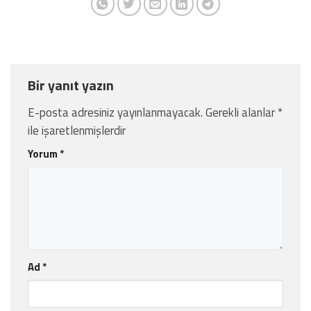
Bir yanıt yazın
E-posta adresiniz yayınlanmayacak.
Gerekli alanlar
*
ile işaretlenmişlerdir
Yorum
*
Ad
*