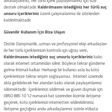
arkadaşlarımız, her türlü içerik paylaşımlarınız için size
destek olmaktadır.
Kaldırılmasını istediğiniz her türlü suç
unsuru içerikleriniz
özenli çalışmalarımız ile sitelerden
kaldırılmaktadır.
Güvenilir Kullanım İçin Bize Ulaşın
Distile Danışmanlık, uzman ve profesyonel ekip arkadaşları
ile her türlü içeriklerinizin kontrolü için uğraş verir
.
Kaldırılmasını istediğiniz suç unsurlu içerikleriniz
kalıcı
olarak internet ortamından silinir. Böylece tekrar gündeme
gelme ihtimali kalkar. Herhangi bir kullanıcı asla bu kötü
içeriklerinize tekrar erişim sağlayamaz. İnternet üzerinde
akla gelebilecek her alandan kalıcı olarak paylaşımlarınız
silinmektedir. İçeriklerinizi sildirmek ve güven duymak için
0850 885 10 12 numaralı hat üzerinden bizimle iletişime
geçerek, kötü içeriklerinizi internetten sildirebilirsiniz.
İletişime geçtiğiniz anda arkadaşlarımız sizinle irtibata