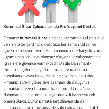
Kurumsal İtibar Çalışmalarında Profesyonel Destek
Firmamız
kurumsal itibar
alanında her zaman gelişmiş olup
ve sizlere de yardımcı oluyor. Size her zaman kaliteli ve
güvenilir bir hizmet vererek, kurumunuzun herhangi bir zarara
uğramaması için veya olumsuz olaylarla karşılaşmamanız
için sizlere güvence vermektedir. Distile Danışmanlık
firmamıza gelerek veya firmamızı arayarak bütün
sorunlarınıza veya isteklerinize de çözüm bulabilirsiniz.
Firmanızı sürekli yükseltme aşamasında olduğunuz
zamanlarda veya firmanızın kazancını arttıracağınız
durumlar da ise internet dünyasında ki itibarınız da çok
önemli oluyor. Bunun için internet dünyasında da
kurumunuzun iyi bir potansiyele sahip olması da önemlidir.