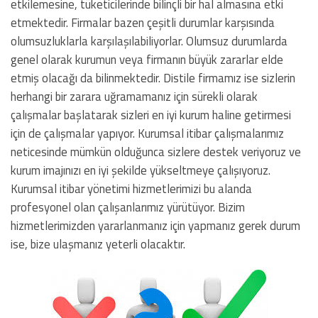
etkilemesine, tüketicilerinde bilinçli bir hal almasına etki
etmektedir. Firmalar bazen çeşitli durumlar karşısında
olumsuzluklarla karşılaşılabiliyorlar. Olumsuz durumlarda
genel olarak kurumun veya firmanın büyük zararlar elde
etmiş olacağı da bilinmektedir. Distile firmamız ise sizlerin
herhangi bir zarara uğramamanız için sürekli olarak
çalışmalar başlatarak sizleri en iyi kurum haline getirmesi
için de çalışmalar yapıyor. Kurumsal itibar çalışmalarımız
neticesinde mümkün olduğunca sizlere destek veriyoruz ve
kurum imajınızı en iyi şekilde yükseltmeye çalışıyoruz.
Kurumsal itibar yönetimi hizmetlerimizi bu alanda
profesyonel olan çalışanlarımız yürütüyor. Bizim
hizmetlerimizden yararlanmanız için yapmanız gerek durum
ise, bize ulaşmanız yeterli olacaktır.