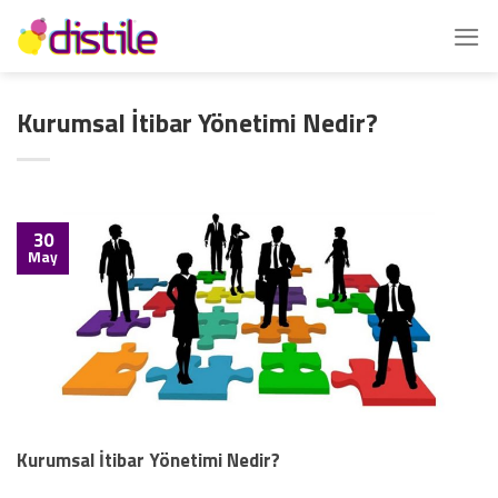
İçeriğe
atla
Kurumsal İtibar Yönetimi Nedir?
30
May
Kurumsal İtibar Yönetimi Nedir?