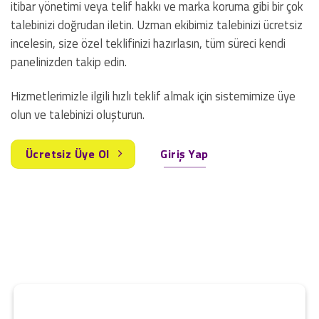
itibar yönetimi veya telif hakkı ve marka koruma gibi bir çok
talebinizi doğrudan iletin. Uzman ekibimiz talebinizi ücretsiz
incelesin, size özel teklifinizi hazırlasın, tüm süreci kendi
panelinizden takip edin.
Hizmetlerimizle ilgili hızlı teklif almak için sistemimize üye
olun ve talebinizi oluşturun.
Ücretsiz Üye Ol
Giriş Yap