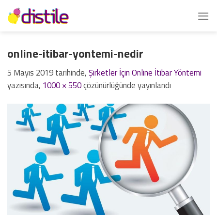
İçeriğe
atla
online-itibar-yontemi-nedir
5 Mayıs 2019
tarihinde,
Şirketler İçin Online İtibar Yöntemi
yazısında,
1000 × 550
çözünürlüğünde yayınlandı