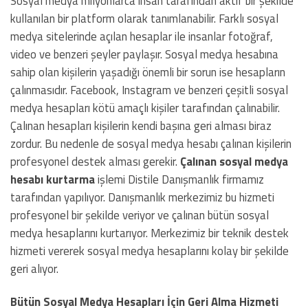
Sosyal medya milyonlarca insan tarafından aktif bir şekilde
kullanılan bir platform olarak tanımlanabilir. Farklı sosyal
medya sitelerinde açılan hesaplar ile insanlar fotoğraf,
video ve benzeri şeyler paylaşır. Sosyal medya hesabına
sahip olan kişilerin yaşadığı önemli bir sorun ise hesapların
çalınmasıdır. Facebook, Instagram ve benzeri çeşitli sosyal
medya hesapları kötü amaçlı kişiler tarafından çalınabilir.
Çalınan hesapları kişilerin kendi başına geri alması biraz
zordur. Bu nedenle de sosyal medya hesabı çalınan kişilerin
profesyonel destek alması gerekir.
Çalınan sosyal medya
hesabı kurtarma
işlemi Distile Danışmanlık firmamız
tarafından yapılıyor. Danışmanlık merkezimiz bu hizmeti
profesyonel bir şekilde veriyor ve çalınan bütün sosyal
medya hesaplarını kurtarıyor. Merkezimiz bir teknik destek
hizmeti vererek sosyal medya hesaplarını kolay bir şekilde
geri alıyor.
Bütün Sosyal Medya Hesapları İçin Geri Alma Hizmeti