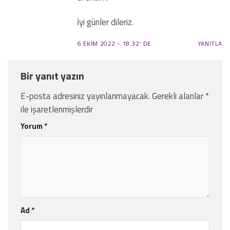
İyi günler dileriz.
6 EKIM 2022 - 18:32’ DE
YANITLA
Bir yanıt yazın
E-posta adresiniz yayınlanmayacak.
Gerekli alanlar
*
ile işaretlenmişlerdir
Yorum
*
Ad
*