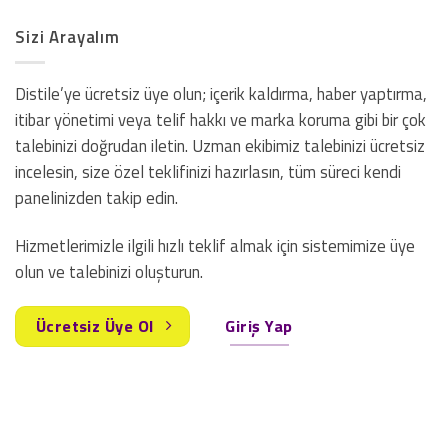
Sizi Arayalım
Distile’ye ücretsiz üye olun; içerik kaldırma, haber yaptırma,
itibar yönetimi veya telif hakkı ve marka koruma gibi bir çok
talebinizi doğrudan iletin. Uzman ekibimiz talebinizi ücretsiz
incelesin, size özel teklifinizi hazırlasın, tüm süreci kendi
panelinizden takip edin.
Hizmetlerimizle ilgili hızlı teklif almak için sistemimize üye
olun ve talebinizi oluşturun.
Ücretsiz Üye Ol
Giriş Yap