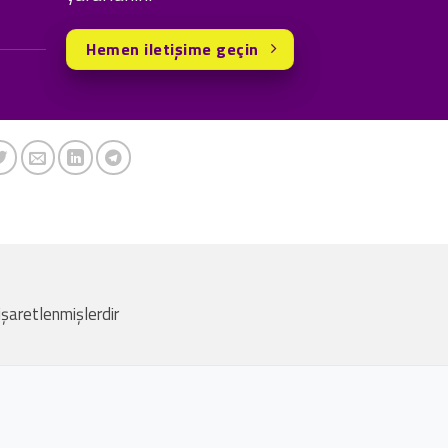
Hemen iletişime geçin
 işaretlenmişlerdir