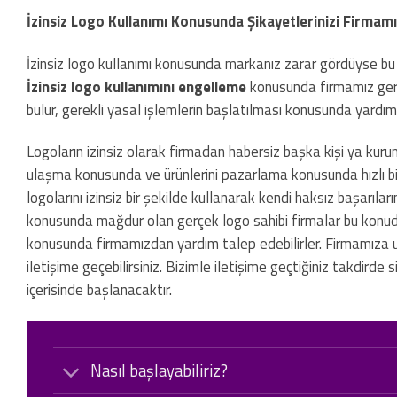
İzinsiz Logo Kullanımı Konusunda Şikayetlerinizi Firmamız
İzinsiz logo kullanımı konusunda markanız zarar gördüyse bu k
İzinsiz logo kullanımını engelleme
konusunda firmamız gerek
bulur, gerekli yasal işlemlerin başlatılması konusunda yardımc
Logoların izinsiz olarak firmadan habersiz başka kişi ya kurum
ulaşma konusunda ve ürünlerini pazarlama konusunda hızlı bir
logolarını izinsiz bir şekilde kullanarak kendi haksız başarıl
konusunda mağdur olan gerçek logo sahibi firmalar bu konud
konusunda firmamızdan yardım talep edebilirler. Firmamıza u
iletişime geçebilirsiniz. Bizimle iletişime geçtiğiniz takdird
içerisinde başlanacaktır.
Nasıl başlayabiliriz?