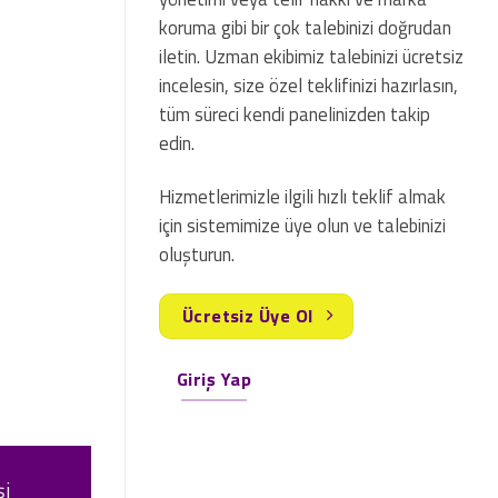
koruma gibi bir çok talebinizi doğrudan
iletin. Uzman ekibimiz talebinizi ücretsiz
incelesin, size özel teklifinizi hazırlasın,
tüm süreci kendi panelinizden takip
edin.
Hizmetlerimizle ilgili hızlı teklif almak
için sistemimize üye olun ve talebinizi
oluşturun.
Ücretsiz Üye Ol
Giriş Yap
şi