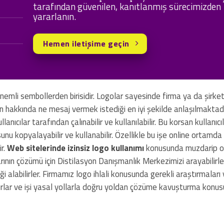
tarafından güvenilen, kanıtlanmış sürecimizden
yararlanın.
Hemen iletişime geçin
emli sembollerden birisidir. Logolar sayesinde firma ya da şirket
ün hakkında ne mesaj vermek istediği en iyi şekilde anlaşılmaktad
ıcılar tarafından çalınabilir ve kullanılabilir. Bu korsan kullanıcı
osunu kopyalayabilir ve kullanabilir. Özellikle bu işe online ortamd
ir.
Web sitelerinde izinsiz logo kullanımı
konusunda muzdarip o
nın çözümü için Distilasyon Danışmanlık Merkezimizi arayabilirle
 alabilirler. Firmamız logo ihlali konusunda gerekli araştırmaları 
zırlar ve işi yasal yollarla doğru yoldan çözüme kavuşturma konusun