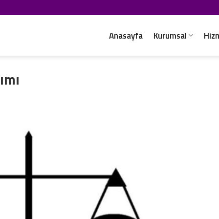
Anasayfa
Kurumsal
Hiz
nımı