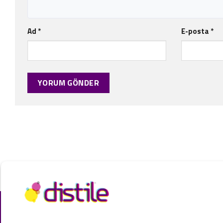
Ad
*
E-posta
*