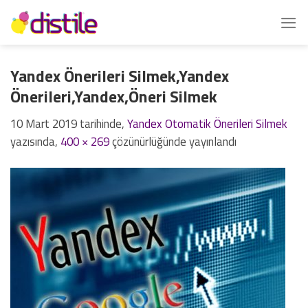
İçeriğe
atla
Yandex Önerileri Silmek, Yandex
Önerileri, Yandex,Öneri Silmek
10 Mart 2019
tarihinde,
Yandex Otomatik Önerileri Silmek
yazısında,
400 × 269
çözünürlüğünde yayınlandı