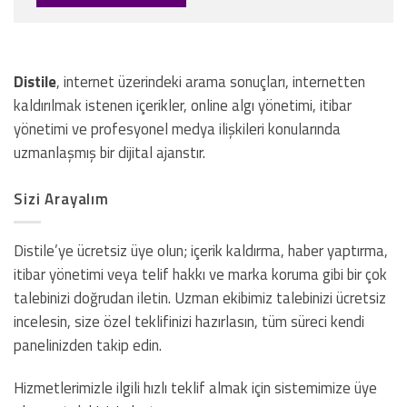
Distile
, internet üzerindeki arama sonuçları, internetten
kaldırılmak istenen içerikler, online algı yönetimi, itibar
yönetimi ve profesyonel medya ilişkileri konularında
uzmanlaşmış bir dijital ajanstır.
Sizi Arayalım
Distile’ye ücretsiz üye olun; içerik kaldırma, haber yaptırma,
itibar yönetimi veya telif hakkı ve marka koruma gibi bir çok
talebinizi doğrudan iletin. Uzman ekibimiz talebinizi ücretsiz
incelesin, size özel teklifinizi hazırlasın, tüm süreci kendi
panelinizden takip edin.
Hizmetlerimizle ilgili hızlı teklif almak için sistemimize üye