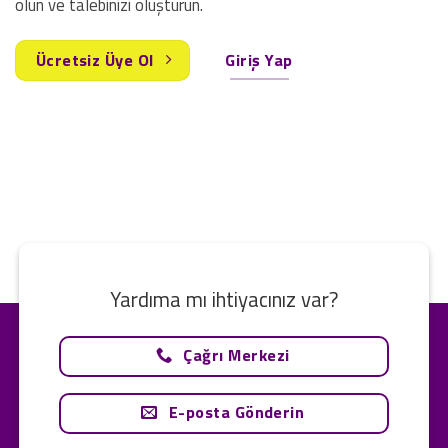
olun ve talebinizi oluşturun.
Ücretsiz Üye Ol
Giriş Yap
Yardıma mı ihtiyacınız var?
Çağrı Merkezi
E-posta Gönderin