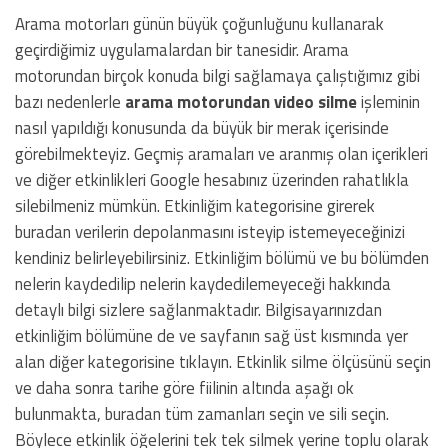
Arama motorları günün büyük çoğunluğunu kullanarak
geçirdiğimiz uygulamalardan bir tanesidir. Arama
motorundan birçok konuda bilgi sağlamaya çalıştığımız gibi
bazı nedenlerle
arama motorundan video silme
işleminin
nasıl yapıldığı konusunda da büyük bir merak içerisinde
görebilmekteyiz. Geçmiş aramaları ve aranmış olan içerikleri
ve diğer etkinlikleri Google hesabınız üzerinden rahatlıkla
silebilmeniz mümkün. Etkinliğim kategorisine girerek
buradan verilerin depolanmasını isteyip istemeyeceğinizi
kendiniz belirleyebilirsiniz. Etkinliğim bölümü ve bu bölümden
nelerin kaydedilip nelerin kaydedilemeyeceği hakkında
detaylı bilgi sizlere sağlanmaktadır. Bilgisayarınızdan
etkinliğim bölümüne de ve sayfanın sağ üst kısmında yer
alan diğer kategorisine tıklayın. Etkinlik silme ölçüsünü seçin
ve daha sonra tarihe göre fiilinin altında aşağı ok
bulunmakta, buradan tüm zamanları seçin ve sili seçin.
Böylece etkinlik öğelerini tek tek silmek yerine toplu olarak