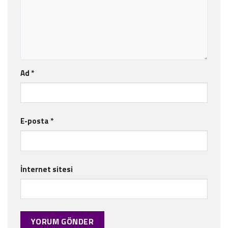
Ad
*
E-posta
*
İnternet sitesi