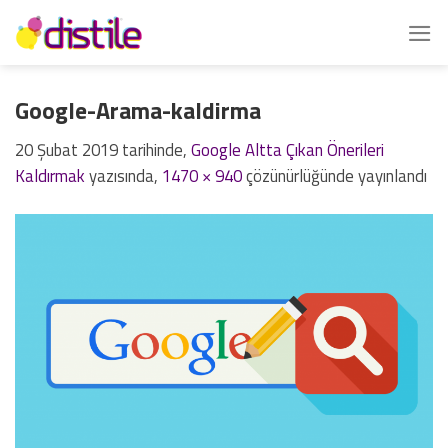
İçeriğe
atla
Google-Arama-kaldirma
20 Şubat 2019
tarihinde,
Google Altta Çıkan Önerileri
Kaldırmak
yazısında,
1470 × 940
çözünürlüğünde yayınlandı