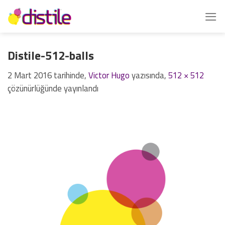
İçeriğe
atla
Distile-512-balls
2 Mart 2016
tarihinde,
Victor Hugo
yazısında,
512 × 512
çözünürlüğünde yayınlandı