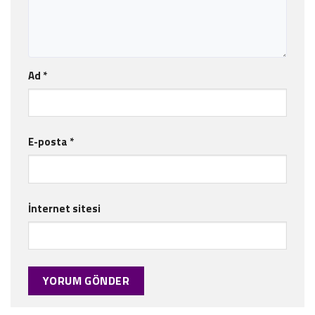
Ad
*
E-posta
*
İnternet sitesi